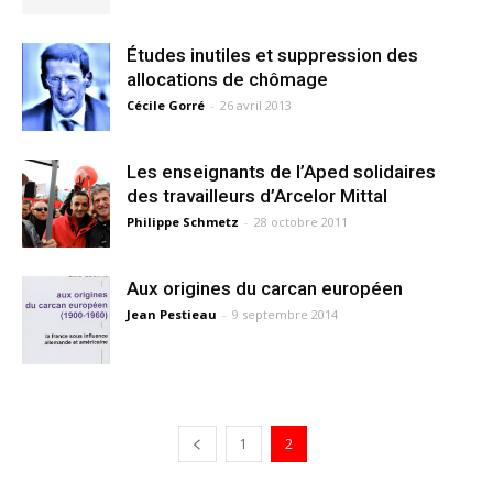
Études inutiles et suppression des
allocations de chômage
Cécile Gorré
-
26 avril 2013
Les enseignants de l’Aped solidaires
des travailleurs d’Arcelor Mittal
Philippe Schmetz
-
28 octobre 2011
Aux origines du carcan européen
Jean Pestieau
-
9 septembre 2014
1
2