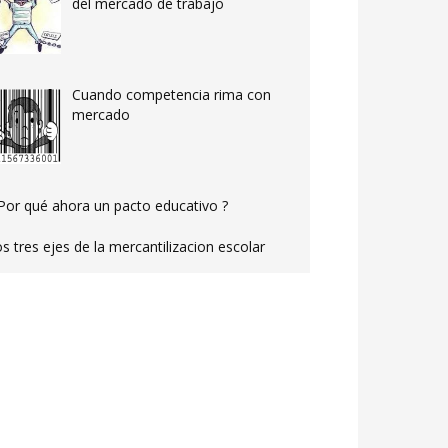
del mercado de trabajo
Cuando competencia rima con
mercado
Por qué ahora un pacto educativo ?
s tres ejes de la mercantilizacion escolar