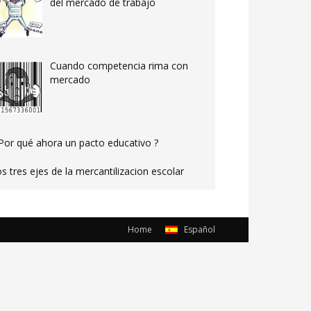
del mercado de trabajo
Cuando competencia rima con
mercado
Por qué ahora un pacto educativo ?
s tres ejes de la mercantilizacion escolar
Home
Español