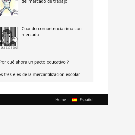
del mercado de trabajo
Cuando competencia rima con
mercado
Por qué ahora un pacto educativo ?
s tres ejes de la mercantilizacion escolar
Home
Español