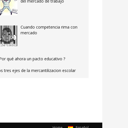
del mercado de trabajo
Cuando competencia rima con
mercado
Por qué ahora un pacto educativo ?
s tres ejes de la mercantilizacion escolar
Home
Español