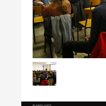
© APED-OVDS