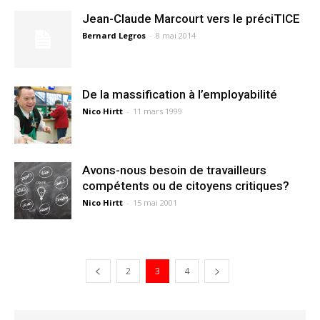
Jean-Claude Marcourt vers le préciTICE
Bernard Legros
-
8 mai 2014
De la massification à l’employabilité
Nico Hirtt
-
11 mars 1999
Avons-nous besoin de travailleurs
compétents ou de citoyens critiques?
Nico Hirtt
-
15 mai 2001
2
3
4