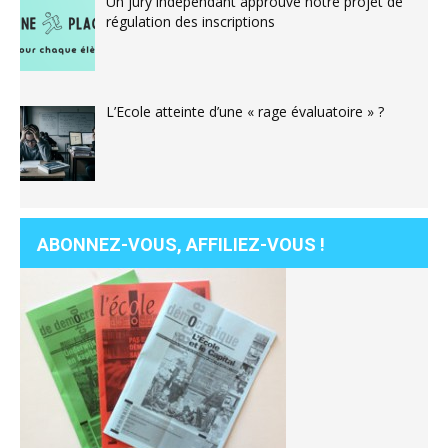
Un jury indépendant approuve notre projet de
régulation des inscriptions
L’Ecole atteinte d’une « rage évaluatoire » ?
ABONNEZ-VOUS, AFFILIEZ-VOUS !