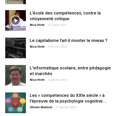
L’école des compétences, contre la
citoyenneté critique
Nico Hirtt
-
21 juillet 2017
Le capitalisme fait-il monter le niveau ?
Nico Hirtt
-
4 février 2023
L’informatique scolaire, entre pédagogie
et marchés
Nico Hirtt
-
4 janvier 2014
Les « compétences du XXIe siècle » à
l’épreuve de la psychologie cognitive…
Olivier Mottint
-
11 janvier 2023