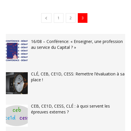
1
2
3
16/08 – Conférence: « Enseigner, une profession
au service du Capital ? »
CLÉ, CEB, CE1D, CESS: Remettre l’évaluation à sa
place !
CEB, CE1D, CESS, CLÉ : à quoi servent les
épreuves externes ?